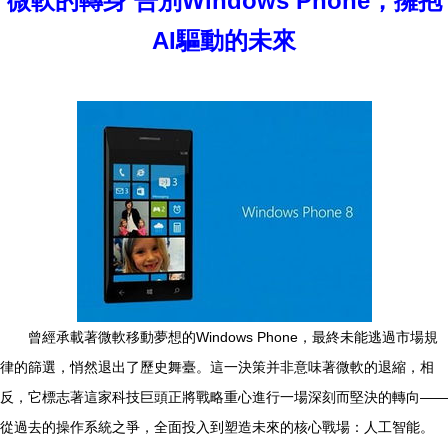
微軟的轉身 告別Windows Phone，擁抱
AI驅動的未來
曾經承載著微軟移動夢想的Windows Phone，最終未能逃過市場規
律的篩選，悄然退出了歷史舞臺。這一決策并非意味著微軟的退縮，相
反，它標志著這家科技巨頭正將戰略重心進行一場深刻而堅決的轉向——
從過去的操作系統之爭，全面投入到塑造未來的核心戰場：人工智能。